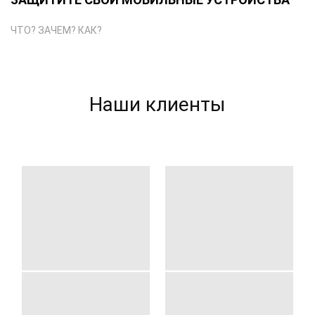
ЧТО? ЗАЧЕМ? КАК?
Наши клиенты