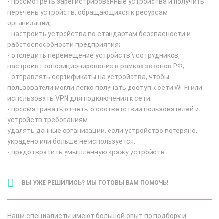
- просмотреть зарегистрированные устройства и получить
перечень устройств, обращающихся к ресурсам
организации;
- настроить устройства по стандартам безопасности и
работоспособности предприятия;
- отследить перемещение устройств \ сотрудников,
настроив геопозиционирование в рамках законов РФ;
- отправлять сертификаты на устройства, чтобы
пользователи могли легко получать доступ к сети Wi-Fi или
использовать VPN для подключения к сети;
- просматривать отчеты о соответствии пользователей и
устройств требованиям;
удалять данные организации, если устройство потеряно,
украдено или больше не используется.
- предотвратить умышленную кражу устройств.
ВЫ УЖЕ РЕШИЛИСЬ? МЫ ГОТОВЫ ВАМ ПОМОЧЬ!
Наши специалисты имеют большой опыт по подбору и