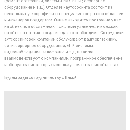
(ремонт оргтехники, системы PMS и ERP, серверное
оборудование и т.д.). Отдел ИТ-аутсорсинга состоит из
нескольких узкопрофильных специалистов разных областей
и инженеров поддержки. Они не находятся постоянно у вас
на объекте, а обслуживают системы удаленно, и выезжают
на объекты только тогда, когда это необходимо. Сотрудники
аутсорсинговой компании обслуживают вашу оргтехнику,
сети, серверное оборудование, ERP-системы,
видеонаблюдение, телефонию и т.д., а так же
взаимодействуют с компаниями, программное обеспечение
и оборудование которых используется на ваших объектах.
Будем рады сотрудничеству с Вами!