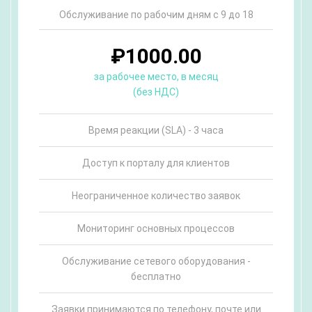
Обслуживание по рабочим дням с 9 до 18
₽1000.00
за рабочее место, в месяц
(без НДС)
Время реакции (SLA) - 3 часа
Доступ к порталу для клиентов
Неограниченное количество заявок
Мониторинг основных процессов
Обслуживание сетевого оборудования -
бесплатно
Заявки принимаются по телефону, почте или