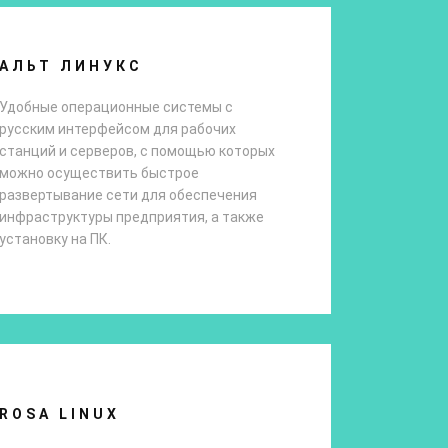
АЛЬТ ЛИНУКС
Удобные операционные системы с
русским интерфейсом для рабочих
станций и серверов, с помощью которых
можно осуществить быстрое
развертывание сети для обеспечения
инфраструктуры предприятия, а также
установку на ПК.
ROSA LINUX