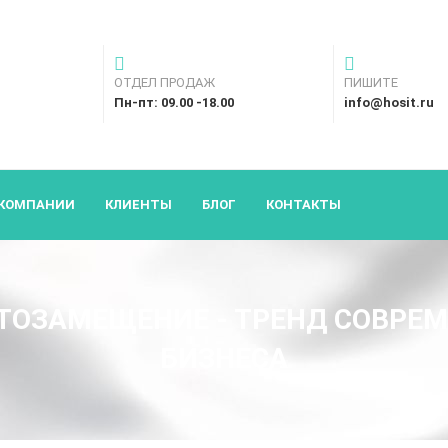
ОТДЕЛ ПРОДАЖ
ПИШИТЕ
Пн-пт: 09.00 -18.00
info@hosit.ru
 КОМПАНИИ
КЛИЕНТЫ
БЛОГ
КОНТАКТЫ
ОЗАМЕЩЕНИЕ - ТРЕНД СОВРЕ
БИЗНЕСА