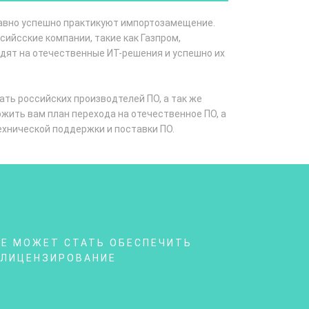
давно успешно практикуют импортозамещение.
ссийсские компании, такие как Газпром,
ходят на отечественные ИТ-решения и успешно их
ать российских производтелей ПО, а так же
ожить вам план перехода на отечественное ПО, а
ехнической поддержки и поставки ПО.
ОЕ МОЖЕТ СТАТЬ ОБЕСПЕЧИТЬ
 ЛИЦЕНЗИРОВАНИЕ