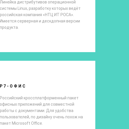
Линейка дистрибутивов операционной
системы Linux, разработку которых ведёт
российская компания «НТЦ ИТ РОСА».
Имеется серверная и дескдопная версии
продукта.
Р7-ОФИС
Российский кроссплатформенный пакет
офисных приложений для совместной
работы с документами. Для удобства
пользователей, по дизайну очень похож на
пакет Microsoft Office.