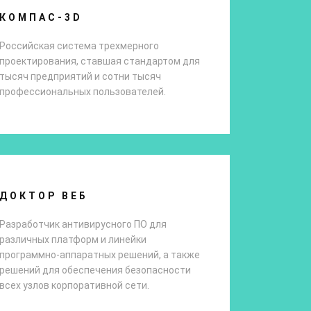
КОМПАС-3D
Российская система трехмерного
проектирования, ставшая стандартом для
тысяч предприятий и сотни тысяч
профессиональных пользователей.
ДОКТОР ВЕБ
Разработчик антивирусного ПО для
различных платформ и линейки
программно-аппаратных решений, а также
решений для обеспечения безопасности
всех узлов корпоративной сети.