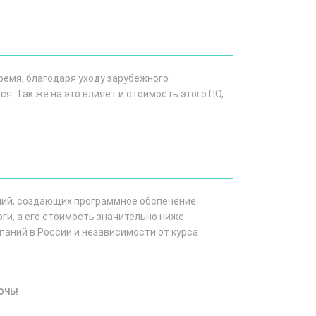
емя, благодаря уходу зарубежного
я. Так же на это влияет и стоимость этого ПО,
ий, создающих программное обспечение.
ги, а его стоимость значительно ниже
аний в России и независимости от курса
ОЧЬ!