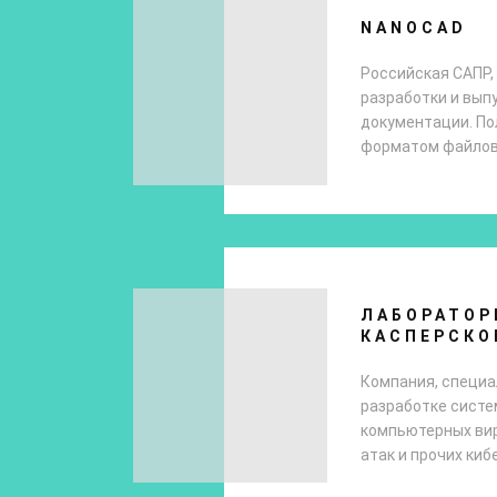
NANOCAD
Российская САПР,
разработки и вып
документации. П
форматом файлов 
ЛАБОРАТОР
КАСПЕРСКО
Компания, специ
разработке систе
компьютерных вир
атак и прочих киб