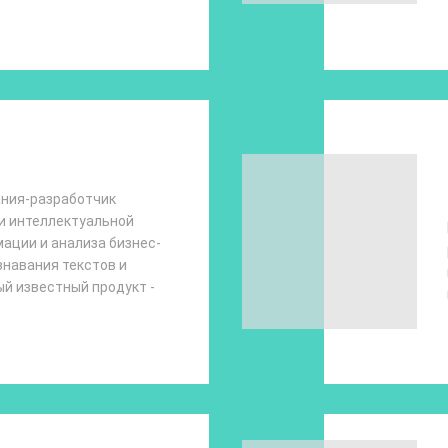
ания-разработчик
и интеллектуальной
ации и анализа бизнес-
знавания текстов и
ый известный продукт -