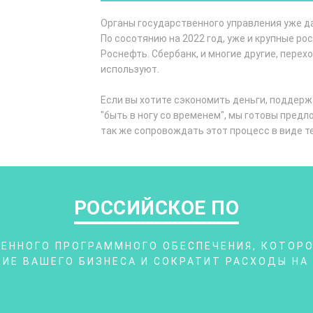
Органы государственного управления уже 
По сосотянию на 2022 год, уже и крупные ро
Роснефть. Сбербанк, и многие другие, пере
используют.
Если вы хотите сэкономить деньги, поддерж
"быть в ногу со временем", мы готовы предл
так же сопровождать этот процесс в виде т
РОССИЙСКОЕ ПО
ЕННОГО ПРОГРАММНОГО ОБЕСПЕЧЕНИЯ, КОТОР
ИЕ ВАШЕГО БИЗНЕСА И СОКРАТИТ РАСХОДЫ НА