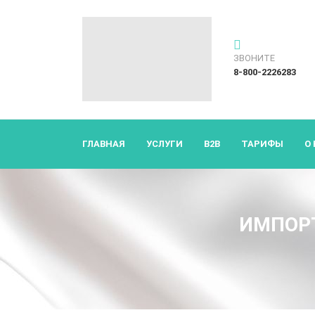
ЗВОНИТЕ
8-800-2226283
ГЛАВНАЯ
УСЛУГИ
B2B
ТАРИФЫ
О
ИМПОРТ