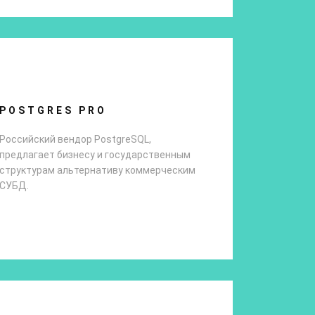
POSTGRES PRO
Российский вендор PostgreSQL,
предлагает бизнесу и государственным
структурам альтернативу коммерческим
СУБД.